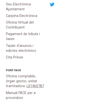
Seu Electrònica
Ajuntament
Carpeta Electrònica
Oficina Virtual del
Contribuent
Pagament de tributs i
tases
Tauler d'anuncis i
edictes electrònics
Cita Prèvia
PUNT
FACE
Oficina comptable,
òrgan gestor, unitat
tramitadora:
L01460787
Manual FACE per a
proveïdors