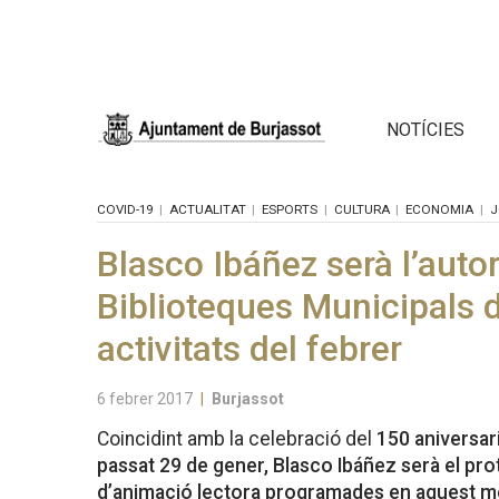
NOTÍCIES
COVID-19
ACTUALITAT
ESPORTS
CULTURA
ECONOMIA
J
Blasco Ibáñez serà l’autor
Biblioteques Municipals d
activitats del febrer
6 febrer 2017
|
Burjassot
Coincidint amb la celebració del
150 aniversari
passat 29 de gener, Blasco Ibáñez serà el prot
d’animació lectora programades en aquest me