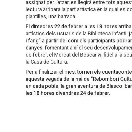
assignat per l’atzar, es llegirà entre tots aquest
lectura arribarà la part artística en la qual es 
plantilles, una barraca.
El dimecres 22 de febrer a les 18 hores
arriba
artístics dels usuaris de la Biblioteca Infantil j
i fang” a partir del com els participants pod
canyes,
fomentant així el seu desenvolupament 
de febrer, el Mercat del Bescanvi, fidel a la se
la Casa de Cultura.
Per a finalitzar el mes,
tornen els cuentacontes
aquesta vegada de la mà de “Rebombori Cultu
en cada poble: la gran aventura de Blasco Ibáñ
les 18 hores divendres 24 de febrer.