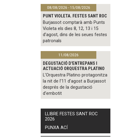
08/08/2026 - 15/08/2026
PUNT VIOLETA. FESTES SANT ROC
Burjassot comptarà amb Punts
Violeta els dies 8, 12, 13 i 15
d’agost, dins de les seues festes
patronals
11/08/2026
DEGUSTACIÓ D'ENTREPANS I
ACTUACIÓ ORQUESTRA PLATINO
L’Orquestra Platino protagonitza
la nit de l’11 d’agost a Burjassot
després de la degustació
d’embotit
LLIBRE FESTES SANT ROC
2026
PUNXA ACÍ