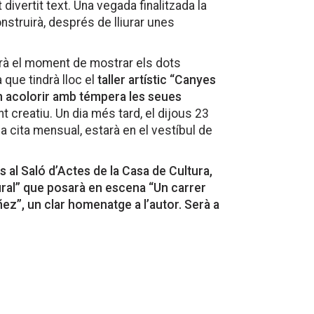
 divertit text. Una vegada finalitzada la
construirà, després de lliurar unes
rà el moment de mostrar els dots
a que tindrà lloc el
taller artístic “Canyes
ran acolorir amb témpera les seues
creatiu. Un dia més tard, el dijous 23
ua cita mensual, estarà en el vestíbul de
 al Saló d’Actes de la Casa de Cultura,
ral” que posarà en escena “Un carrer
ez”, un clar homenatge a l’autor. Serà a