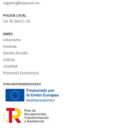
registro@burjassot.es
POLICIA LOCAL
Tel. 96 364 21 25
ÀREES
Urbanisme
Hisenda
Serveis Socials
Cultura
Joventut
Promoció Econòmica
FONS NEXTGENERATION EU