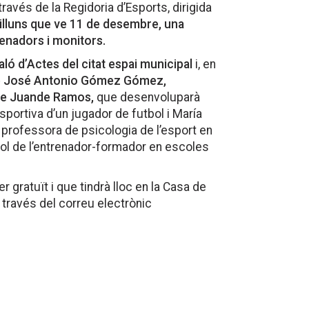
 través de la Regidoria d’Esports, dirigida
dilluns que ve 11 de desembre, una
trenadors i monitors.
aló d’Actes del citat espai municipal
i, en
de José Antonio Gómez Gómez,
 de Juande Ramos,
que desenvoluparà
sportiva d’un jugador de futbol i María
i professora de psicologia de l’esport en
 rol de l’entrenador-formador en escoles
r gratuït i que tindrà lloc en la Casa de
a través del correu electrònic