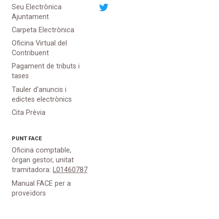
Seu Electrònica
Ajuntament
Carpeta Electrònica
Oficina Virtual del
Contribuent
Pagament de tributs i
tases
Tauler d'anuncis i
edictes electrònics
Cita Prèvia
PUNT
FACE
Oficina comptable,
òrgan gestor, unitat
tramitadora:
L01460787
Manual FACE per a
proveïdors