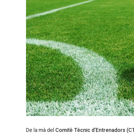
De la mà del
Comitè Tècnic d’Entrenadors (CT