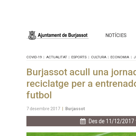
NOTÍCIES
COVID-19
ACTUALITAT
ESPORTS
CULTURA
ECONOMIA
J
Burjassot acull una jornad
reciclatge per a entrenad
futbol
7 desembre 2017
|
Burjassot
Des de 11/12/2017 