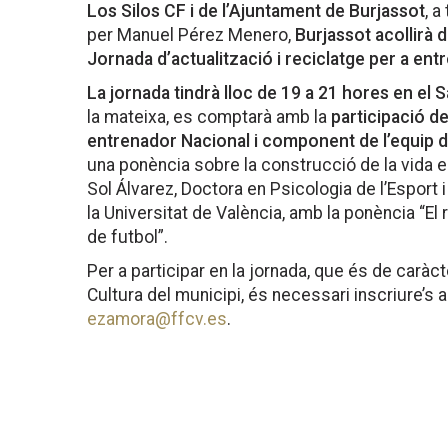
Los Silos CF i de l’Ajuntament de Burjassot
, a
per Manuel Pérez Menero,
Burjassot acollirà 
Jornada d’actualització i reciclatge per a en
La jornada tindrà lloc de 19 a 21 hores en el S
la mateixa, es comptarà amb la
participació 
entrenador Nacional i component de l’equip
una ponència sobre la construcció de la vida e
Sol Álvarez, Doctora en Psicologia de l’Esport 
la Universitat de València, amb la ponència “El
de futbol”.
Per a participar en la jornada, que és de caràcte
Cultura del municipi, és necessari inscriure’s 
ezamora@ffcv.es
.