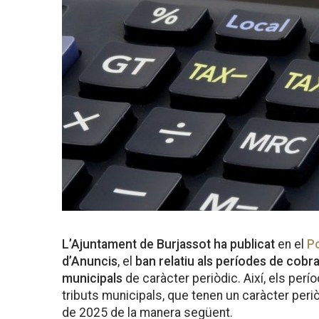
L’Ajuntament de Burjassot ha publicat
en el
Po
d’Anuncis
, el
ban relatiu als períodes de cobr
municipals
de caràcter periòdic. Així, els per
tributs municipals, que tenen un caràcter periò
de 2025 de la manera següent.