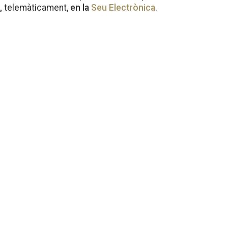
,
telemàticament,
en la
Seu Electrònica
.