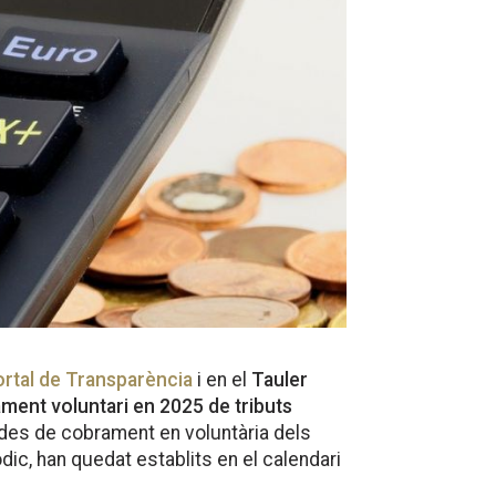
rtal de Transparència
i en el
Tauler
ament voluntari en 2025 de tributs
íodes de cobrament en voluntària dels
dic, han quedat establits en el calendari