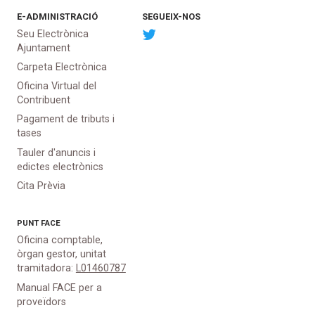
E-ADMINISTRACIÓ
SEGUEIX-NOS
Seu Electrònica
Ajuntament
Carpeta Electrònica
Oficina Virtual del
Contribuent
Pagament de tributs i
tases
Tauler d'anuncis i
edictes electrònics
Cita Prèvia
PUNT
FACE
Oficina comptable,
òrgan gestor, unitat
tramitadora:
L01460787
Manual FACE per a
proveïdors