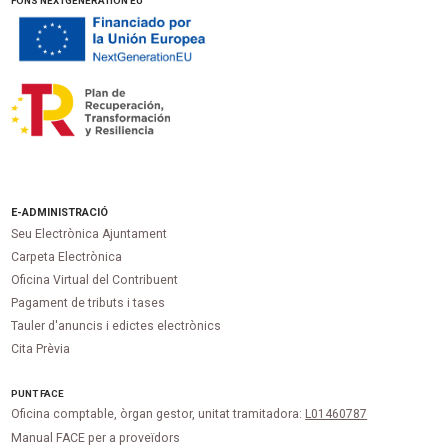
FONS NEXTGENERATION EU
E-ADMINISTRACIÓ
Seu Electrònica Ajuntament
Carpeta Electrònica
Oficina Virtual del Contribuent
Pagament de tributs i tases
Tauler d'anuncis i edictes electrònics
Cita Prèvia
PUNT
FACE
Oficina comptable, òrgan gestor, unitat tramitadora:
L01460787
Manual FACE per a proveïdors