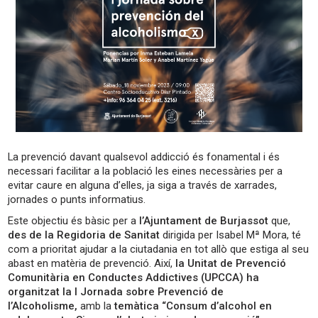
La prevenció davant qualsevol addicció és fonamental i és
necessari facilitar a la població les eines necessàries per a
evitar caure en alguna d’elles, ja siga a través de xarrades,
jornades o punts informatius.
Este objectiu és bàsic per a
l’Ajuntament de Burjassot
que,
des de la Regidoria de Sanitat
dirigida per Isabel Mª Mora, té
com a prioritat ajudar a la ciutadania en tot allò que estiga al seu
abast en matèria de prevenció. Així,
la Unitat de Prevenció
Comunitària en Conductes Addictives (UPCCA) ha
organitzat la I Jornada sobre Prevenció de
l’Alcoholisme,
amb la
temàtica “Consum d’alcohol en