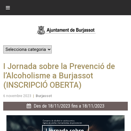
I Jornada sobre la Prevenció de
l’Alcoholisme a Burjassot
(INSCRIPCIÓ OBERTA)
6 novembre 2023
|
Burjassot
Des de 18/11/2023 fins a 18/11/2023