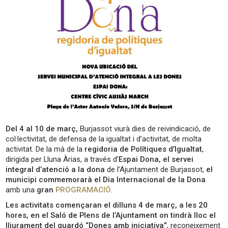
Del 4 al 10 de març,
Burjassot viurà dies de reivindicació, de
col·lectivitat, de defensa de la igualtat i d’activitat, de molta
activitat. De la mà de la
regidoria de Polítiques d’Igualtat
,
dirigida per Lluna Àrias, a través d’
Espai Dona, el servei
integral d’atenció a la dona
de l’Ajuntament de Burjassot,
el
municipi commemorarà el Dia Internacional de la Dona
amb una
gran
PROGRAMACIÓ
.
Les activitats començaran el dilluns 4 de març, a les 20
hores, en el Saló de Plens de l’Ajuntament on tindrà lloc el
lliurament del guardó “Dones amb iniciativa”
, reconeixement