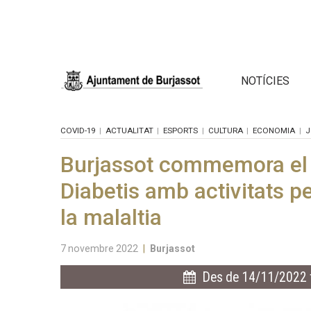
NOTÍCIES
COVID-19
ACTUALITAT
ESPORTS
CULTURA
ECONOMIA
J
Burjassot commemora el 
Diabetis amb activitats per
la malaltia
7 novembre 2022
|
Burjassot
Des de 14/11/2022 