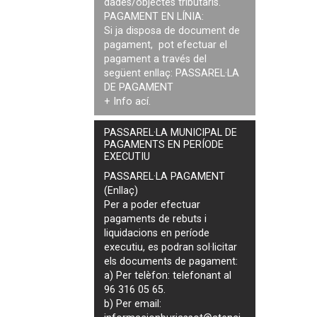
dades/objectes tributaris.
PAGAMENT EN LÍNIA:
Si ja disposa de document de
pagament, pot efectuar el
pagament a través del
següent enllaç:
PASSAREL·LA
DE PAGAMENT
+ Info
ací
.
PASSAREL·LA MUNICIPAL DE
PAGAMENTS EN PERÍODE
EXECUTIU
PASSAREL·LA PAGAMENT
(Enllaç)
Per a poder efectuar
pagaments de
rebuts i
liquidacions en període
executiu
, es podran
sol·licitar
els documents de pagament
:
a) Per telèfon: telefonant al
96 316 05 65.
b) Per email: