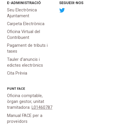
E-ADMINISTRACIÓ
SEGUEIX-NOS
Seu Electrònica
Ajuntament
Carpeta Electrònica
Oficina Virtual del
Contribuent
Pagament de tributs i
tases
Tauler d'anuncis i
edictes electrònics
Cita Prèvia
PUNT
FACE
Oficina comptable,
òrgan gestor, unitat
tramitadora:
L01460787
Manual FACE per a
proveïdors