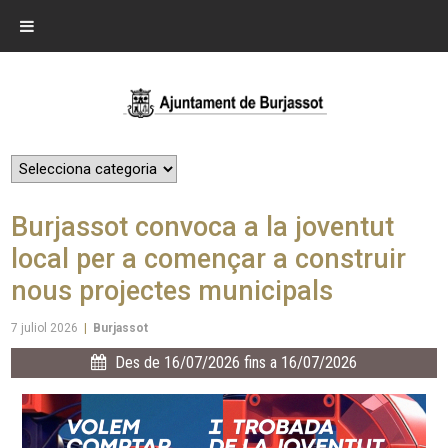
Burjassot convoca a la joventut
local per a començar a construir
nous projectes municipals
7 juliol 2026
|
Burjassot
Des de 16/07/2026 fins a 16/07/2026