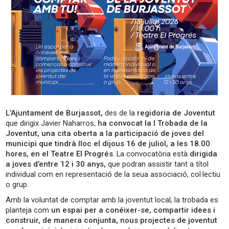
L’Ajuntament de Burjassot,
des de la
regidoria de Joventut
que dirigix Javier Naharros,
ha convocat la I Trobada de la
Joventut, una cita oberta a la participació de joves del
municipi que tindrà lloc el dijous 16 de juliol, a les 18.00
hores, en el Teatre El Progrés
. La convocatòria està
dirigida
a joves d’entre 12 i 30 anys,
que podran assistir tant a títol
individual com en representació de la seua associació, col·lectiu
o grup.
Amb la voluntat de comptar amb la joventut local, la trobada es
planteja com
un espai per a conéixer-se, compartir idees i
construir, de manera conjunta, nous projectes de joventut