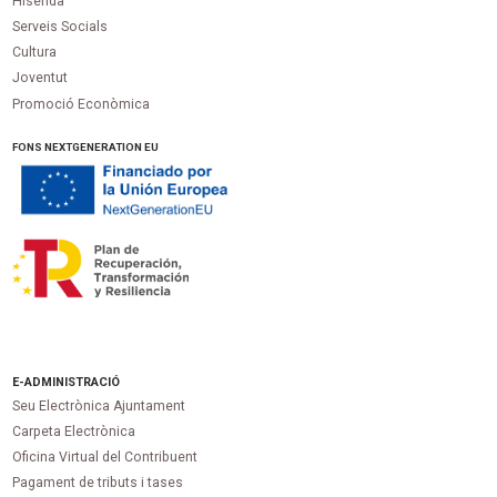
Hisenda
Serveis Socials
Cultura
Joventut
Promoció Econòmica
FONS NEXTGENERATION EU
E-ADMINISTRACIÓ
Seu Electrònica Ajuntament
Carpeta Electrònica
Oficina Virtual del Contribuent
Pagament de tributs i tases