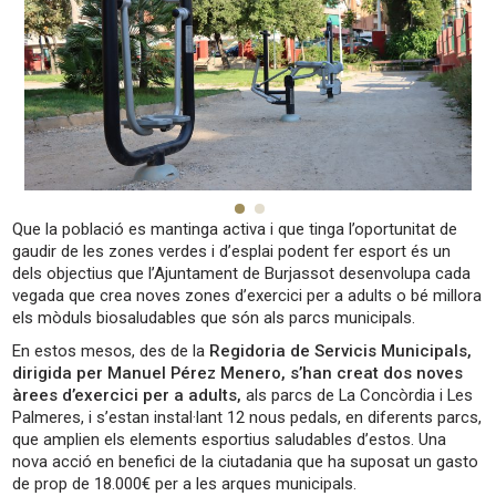
Que la població es mantinga activa i que tinga l’oportunitat de
gaudir de les zones verdes i d’esplai podent fer esport és un
dels objectius que l’Ajuntament de Burjassot desenvolupa cada
vegada que crea noves zones d’exercici per a adults o bé millora
els mòduls biosaludables que són als parcs municipals.
En estos mesos, des de la
Regidoria de Servicis Municipals,
dirigida per Manuel Pérez Menero, s’han creat dos noves
àrees d’exercici per a adults,
als parcs de La Concòrdia i Les
Palmeres, i s’estan instal·lant 12 nous pedals, en diferents parcs,
que amplien els elements esportius saludables d’estos. Una
nova acció en benefici de la ciutadania que ha suposat un gasto
de prop de 18.000€ per a les arques municipals.