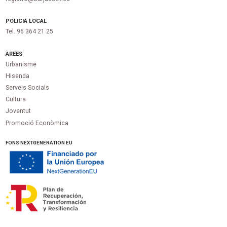
POLICIA LOCAL
Tel. 96 364 21 25
ÀREES
Urbanisme
Hisenda
Serveis Socials
Cultura
Joventut
Promoció Econòmica
FONS NEXTGENERATION EU