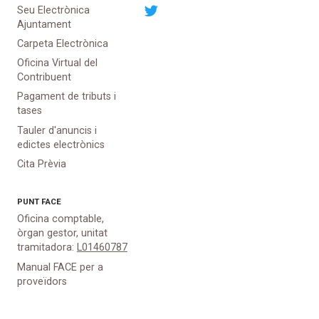
Seu Electrònica
Ajuntament
Carpeta Electrònica
Oficina Virtual del
Contribuent
Pagament de tributs i
tases
Tauler d'anuncis i
edictes electrònics
Cita Prèvia
PUNT
FACE
Oficina comptable,
òrgan gestor, unitat
tramitadora:
L01460787
Manual FACE per a
proveïdors