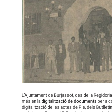
L’Ajuntament de Burjassot, des de la Regidoria 
més en la
digitalització de documents
per a co
digitalització de les actes de Ple, dels Butllet