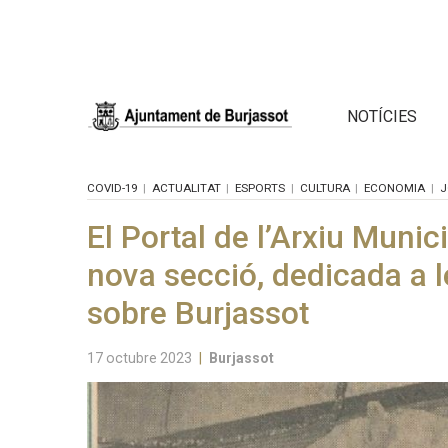
NOTÍCIES
COVID-19
ACTUALITAT
ESPORTS
CULTURA
ECONOMIA
J
El Portal de l’Arxiu Mun
nova secció, dedicada a l
sobre Burjassot
17 octubre 2023
|
Burjassot