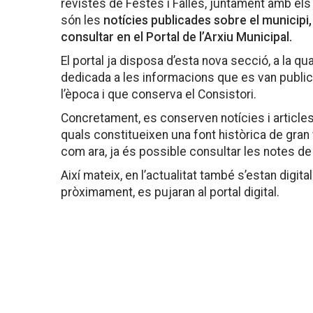
revistes de Festes i Falles, juntament amb el
són les
notícies publicades sobre el municipi,
consultar en el Portal de l’Arxiu Municipal.
El portal ja disposa d’esta nova secció, a la q
dedicada a les informacions que es van publi
l’època i que conserva el Consistori.
Concretament, es conserven notícies i articles 
quals constitueixen una font històrica de gran 
com ara, ja és possible consultar les notes d
Així mateix, en l’actualitat també s’estan digita
pròximament, es pujaran al portal digital.