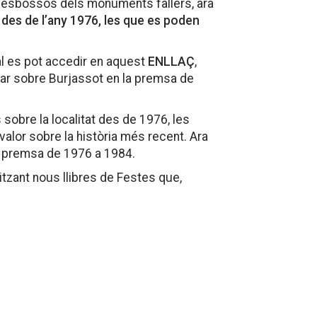
s esbossos dels monuments fallers, ara
des de l’any 1976, les que es poden
ual es pot accedir en aquest
ENLLAÇ
,
car sobre Burjassot en la premsa de
sobre la localitat des de 1976, les
valor sobre la història més recent. Ara
e premsa de 1976 a 1984.
litzant nous llibres de Festes que,