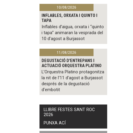
10/08/2026
INFLABLES, ORXATA I QUINTO I
TAPA
Inflables d’aigua, orxata i “quinto
i tapa” animaran la vesprada del
10 d’agost a Burjassot
11/08/2026
DEGUSTACIÓ D'ENTREPANS I
ACTUACIÓ ORQUESTRA PLATINO
L’Orquestra Platino protagonitza
la nit de l’11 d’agost a Burjassot
després de la degustació
d’embotit
LLIBRE FESTES SANT ROC
2026
PUNXA ACÍ