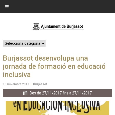
Burjassot desenvolupa una
jornada de formació en educació
inclusiva
16 novembre 2017
|
Burjassot
Des de 27/11/2017 fins a 27/11/2017