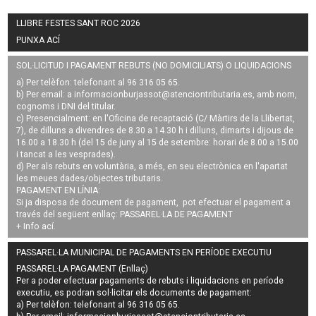
LLIBRE FESTES SANT ROC 2026
PUNXA ACÍ
SOL·LICITUD I PAGAMENT REBUTS (NO DOMICILIATS) O LIQUIDACIONS
a) Per telèfon: telefonant al 96 316 05 65.
b) Per email: a
informacionburjassot@atenciontributaria.es
, amb nom,
cognoms i DNI del titular.
c) Presencialment: en l'Oficina de recaptació (C/ Màrtirs de la Llibertat,
7), de dilluns a divendres de 8.30 a 14.30 h i dilluns, dimarts i dijous de
16.00 a 18.30 h (del 15 de juny al 15 de setembre: horari de 8.00 a 15.00
i tancat a les vesprades).
d) Per als rebuts en voluntària, a més, en seu electrònica en l'apartat
les meues dades/objectes tributaris.
PAGAMENT EN LÍNIA:
Si ja disposa de document de pagament, pot efectuar el pagament a
través del següent enllaç:
PASSAREL·LA DE PAGAMENT
+ Info
ací
.
PASSAREL·LA MUNICIPAL DE PAGAMENTS EN PERÍODE EXECUTIU
PASSAREL·LA PAGAMENT (Enllaç)
Per a poder efectuar pagaments de
rebuts i liquidacions en període
executiu
, es podran
sol·licitar els documents de pagament
:
a) Per telèfon: telefonant al 96 316 05 65.