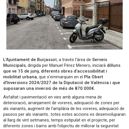
L’Ajuntament de Burjasso
t, a través l’àrea de
Serveis
Municipals
, dirigida per Manuel Pérez Menero, iniciarà
dilluns
que ve 15 de juny, diferents obres d’accessibilitat i
mobilitat urbana
, que s’emmarquen en el
Pla Obert
d’Inversions 2024/2027 de la Diputació de València i que
suposaran una inversió de més de 870.000€.
Asfaltat i pavimentació en vies amb alguna mena de
deterioració, arranjament de voreres, adequació de zones per
als vianants, augment de l’amplària de les voreres, adequació de
passos per als vianants…totes estes accions es desenvoluparan
al llarg de vint setmanes, temps estipulat en el projecte, per
diferents zones i barris amb l’objectiu de millorar la seguretat