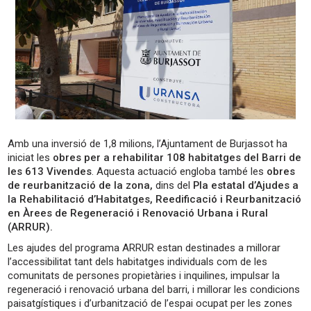
Amb una inversió de 1,8 milions, l’Ajuntament de Burjassot ha
iniciat les
obres per a rehabilitar 108 habitatges del Barri de
les 613 Vivendes
. Aquesta actuació engloba també les
obres
de reurbanització de la zona,
dins del
Pla estatal d’Ajudes a
la Rehabilitació d’Habitatges, Reedificació i Reurbanització
en Àrees de Regeneració i Renovació Urbana i Rural
(ARRUR).
Les ajudes del programa ARRUR estan destinades a millorar
l’accessibilitat tant dels habitatges individuals com de les
comunitats de persones propietàries i inquilines, impulsar la
regeneració i renovació urbana del barri, i millorar les condicions
paisatgístiques i d’urbanització de l’espai ocupat per les zones