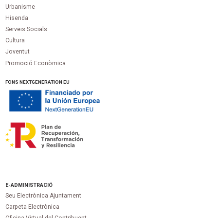
Urbanisme
Hisenda
Serveis Socials
Cultura
Joventut
Promoció Econòmica
FONS NEXTGENERATION EU
E-ADMINISTRACIÓ
Seu Electrònica Ajuntament
Carpeta Electrònica
Oficina Virtual del Contribuent