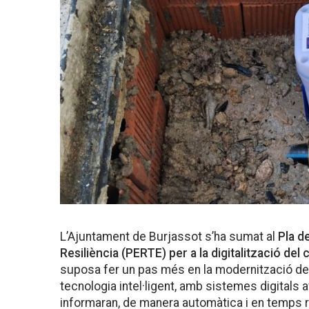
L’Ajuntament de Burjassot s’ha sumat al
Pla d
Resiliència (PERTE) per a la digitalització del c
suposa fer un pas més en la modernització de l
tecnologia intel·ligent, amb sistemes digitals
informaran, de manera automàtica i en temps rea