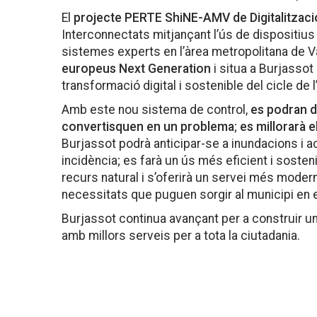
El
projecte PERTE ShiNE-AMV de Digitalitzaci
Interconnectats mitjançant l’ús de dispositius I
sistemes experts en l’àrea metropolitana de 
europeus Next Generation
i situa a Burjassot
transformació digital i sostenible del cicle de 
Amb este nou sistema de control,
es podran d
convertisquen en un problema
;
es millorarà el
Burjassot podrà anticipar-se a inundacions i 
incidència; es farà un ús més eficient i sosten
recurs natural i s’oferirà un servei més modern
necessitats que puguen sorgir al municipi en e
Burjassot continua avançant per a construir u
amb millors serveis per a tota la ciutadania.