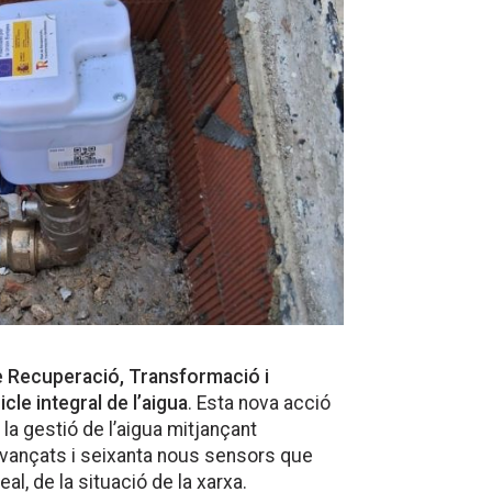
e Recuperació, Transformació i
icle integral de l’aigua
. Esta nova acció
a gestió de l’aigua mitjançant
 avançats i seixanta nous sensors que
l, de la situació de la xarxa.