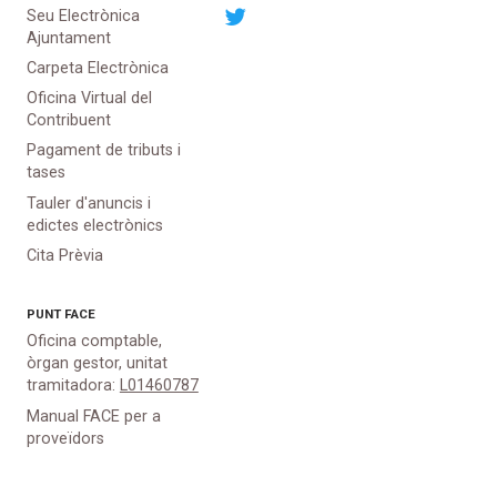
Seu Electrònica
Ajuntament
Carpeta Electrònica
Oficina Virtual del
Contribuent
Pagament de tributs i
tases
Tauler d'anuncis i
edictes electrònics
Cita Prèvia
PUNT
FACE
Oficina comptable,
òrgan gestor, unitat
tramitadora:
L01460787
Manual FACE per a
proveïdors