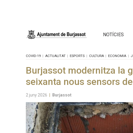
NOTÍCIES
COVID-19
ACTUALITAT
ESPORTS
CULTURA
ECONOMIA
J
Burjassot modernitza la g
seixanta nous sensors de 
2 juny 2026
|
Burjassot