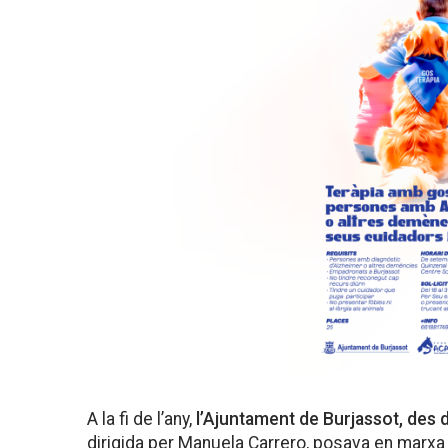
A la fi de l’any,
l’Ajuntament de Burjassot, des d
dirigida per Manuela Carrero, posava en marxa