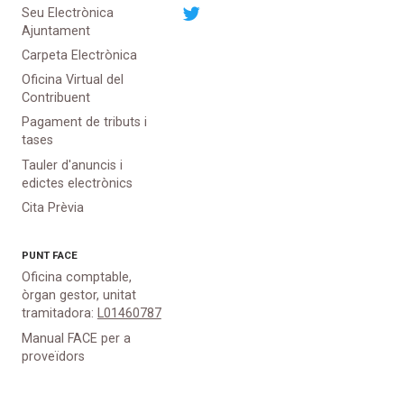
Seu Electrònica
Ajuntament
Carpeta Electrònica
Oficina Virtual del
Contribuent
Pagament de tributs i
tases
Tauler d'anuncis i
edictes electrònics
Cita Prèvia
PUNT
FACE
Oficina comptable,
òrgan gestor, unitat
tramitadora:
L01460787
Manual FACE per a
proveïdors