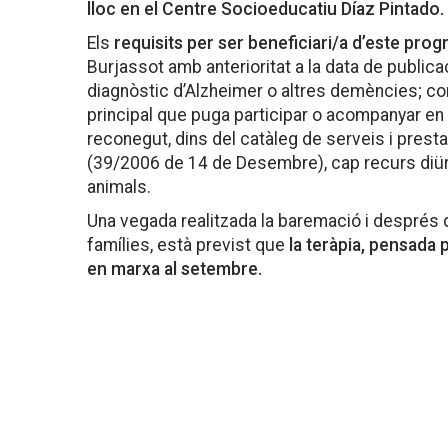
lloc en el Centre Socioeducatiu Díaz Pintado.
Els
requisits per ser beneficiari/a d’este pro
Burjassot amb anterioritat a la data de publica
diagnòstic d’Alzheimer o altres demències; co
principal que puga participar o acompanyar en 
reconegut, dins del catàleg de serveis i prest
(39/2006 de 14 de Desembre), cap recurs diürn 
animals.
Una vegada realitzada la baremació i després
famílies, està previst que
la teràpia, pensada
en marxa al setembre.