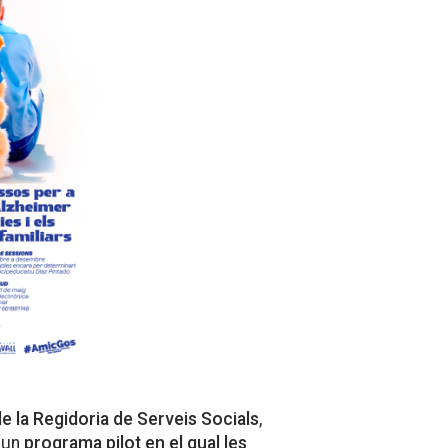
e la Regidoria de Serveis Socials
,
 un
programa pilot en el qual les