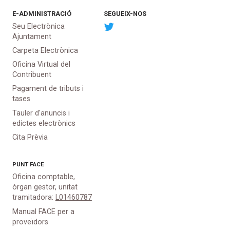
E-ADMINISTRACIÓ
SEGUEIX-NOS
Seu Electrònica
Ajuntament
Carpeta Electrònica
Oficina Virtual del
Contribuent
Pagament de tributs i
tases
Tauler d'anuncis i
edictes electrònics
Cita Prèvia
PUNT
FACE
Oficina comptable,
òrgan gestor, unitat
tramitadora:
L01460787
Manual FACE per a
proveïdors