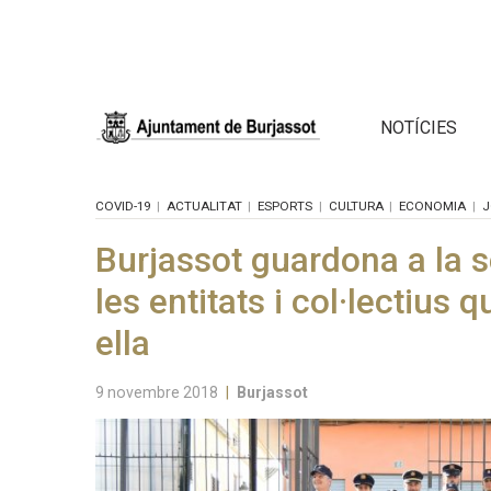
NOTÍCIES
COVID-19
ACTUALITAT
ESPORTS
CULTURA
ECONOMIA
J
Burjassot guardona a la s
les entitats i col·lectius
ella
9 novembre 2018
|
Burjassot