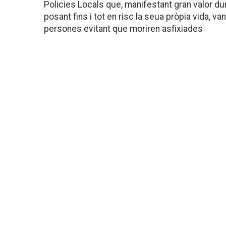
Policies Locals que, manifestant gran valor dur
posant fins i tot en risc la seua pròpia vida, v
persones evitant que moriren asfixiades