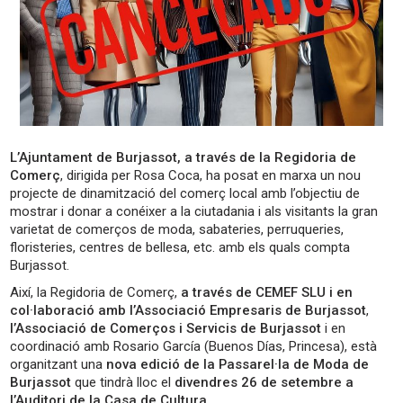
L’Ajuntament de Burjassot, a través de la Regidoria de
Comerç
, dirigida per Rosa Coca, ha posat en marxa un nou
projecte de dinamització del comerç local amb l’objectiu de
mostrar i donar a conéixer a la ciutadania i als visitants la gran
varietat de comerços de moda, sabateries, perruqueries,
floristeries, centres de bellesa, etc. amb els quals compta
Burjassot.
Així, la Regidoria de Comerç,
a través de CEMEF SLU i en
col·laboració amb l’Associació Empresaris de Burjassot
,
l’Associació de Comerços i Servicis de Burjassot
i en
coordinació amb Rosario García (Buenos Días, Princesa), està
organitzant una
nova edició de la Passarel·la de Moda de
Burjassot
que tindrà lloc el
divendres 26 de setembre a
l’Auditori de la Casa de Cultura.