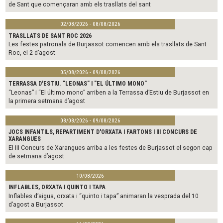
de Sant que començaran amb els trasllats del sant
02/08/2026 - 08/08/2026
TRASLLATS DE SANT ROC 2026
Les festes patronals de Burjassot comencen amb els trasllats de Sant
Roc, el 2 d’agost
05/08/2026 - 09/08/2026
TERRASSA D'ESTIU. "LEONAS" I "EL ÚLTIMO MONO"
“Leonas” i “El último mono” arriben a la Terrassa d’Estiu de Burjassot en
la primera setmana d’agost
08/08/2026 - 09/08/2026
JOCS INFANTILS, REPARTIMENT D'ORXATA I FARTONS I III CONCURS DE
XARANGUES
El III Concurs de Xarangues arriba a les festes de Burjassot el segon cap
de setmana d’agost
10/08/2026
INFLABLES, ORXATA I QUINTO I TAPA
Inflables d’aigua, orxata i “quinto i tapa” animaran la vesprada del 10
d’agost a Burjassot