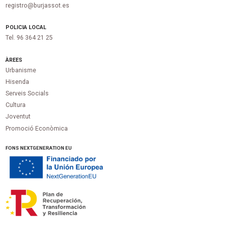
registro@burjassot.es
POLICIA LOCAL
Tel. 96 364 21 25
ÀREES
Urbanisme
Hisenda
Serveis Socials
Cultura
Joventut
Promoció Econòmica
FONS NEXTGENERATION EU