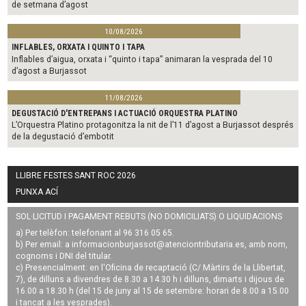
de setmana d’agost
10/08/2026
INFLABLES, ORXATA I QUINTO I TAPA
Inflables d’aigua, orxata i “quinto i tapa” animaran la vesprada del 10
d’agost a Burjassot
11/08/2026
DEGUSTACIÓ D'ENTREPANS I ACTUACIÓ ORQUESTRA PLATINO
L’Orquestra Platino protagonitza la nit de l’11 d’agost a Burjassot després
de la degustació d’embotit
LLIBRE FESTES SANT ROC 2026
PUNXA ACÍ
SOL·LICITUD I PAGAMENT REBUTS (NO DOMICILIATS) O LIQUIDACIONS
a) Per telèfon: telefonant al 96 316 05 65.
b) Per email: a
informacionburjassot@atenciontributaria.es
, amb nom,
cognoms i DNI del titular.
c) Presencialment: en l'Oficina de recaptació (C/ Màrtirs de la Llibertat,
7), de dilluns a divendres de 8.30 a 14.30 h i dilluns, dimarts i dijous de
16.00 a 18.30 h (del 15 de juny al 15 de setembre: horari de 8.00 a 15.00
i tancat a les vesprades).