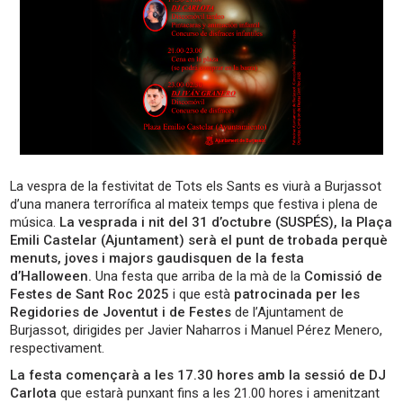
La vespra de la festivitat de Tots els Sants es viurà a Burjassot
d’una manera terrorífica al mateix temps que festiva i plena de
música.
La vesprada i nit del 31 d’octubre (SUSPÉS), la Plaça
Emili Castelar (Ajuntament) serà el punt de trobada perquè
menuts, joves i majors gaudisquen de la festa
d’Halloween.
Una festa que arriba de la mà de la
Comissió de
Festes de Sant Roc 2025
i que està
patrocinada per les
Regidories de Joventut i de Festes
de l’Ajuntament de
Burjassot, dirigides per Javier Naharros i Manuel Pérez Menero,
respectivament.
La festa començarà a les 17.30 hores
amb la sessió de DJ
Carlota
que estarà punxant fins a les 21.00 hores i amenitzant