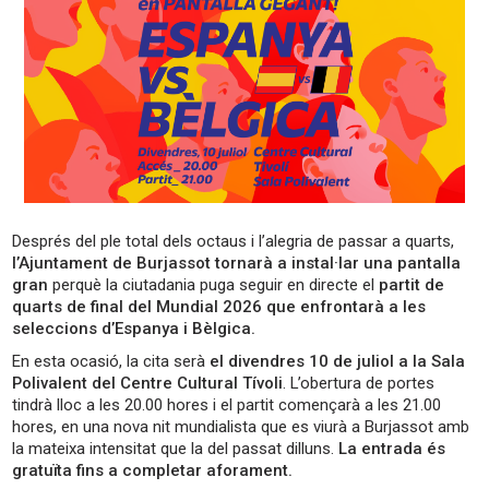
Després del ple total dels octaus i l’alegria de passar a quarts,
l’Ajuntament de Burjassot tornarà a instal·lar una pantalla
gran
perquè la ciutadania puga seguir en directe el
partit de
quarts de final del Mundial 2026 que enfrontarà a les
seleccions d’Espanya i Bèlgica.
En esta ocasió, la cita serà
el divendres 10 de juliol a la Sala
Polivalent del Centre Cultural Tívoli
. L’obertura de portes
tindrà lloc a les 20.00 hores i el partit començarà a les 21.00
hores, en una nova nit mundialista que es viurà a Burjassot amb
la mateixa intensitat que la del passat dilluns.
La entrada és
gratuïta fins a completar aforament.