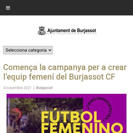
Comença la campanya per a crear
l’equip femení del Burjassot CF
4 novembre 2021
|
Burjassot