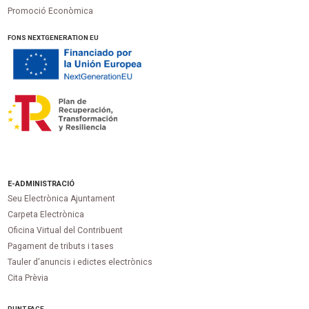
Promoció Econòmica
FONS NEXTGENERATION EU
E-ADMINISTRACIÓ
Seu Electrònica Ajuntament
Carpeta Electrònica
Oficina Virtual del Contribuent
Pagament de tributs i tases
Tauler d'anuncis i edictes electrònics
Cita Prèvia
PUNT
FACE