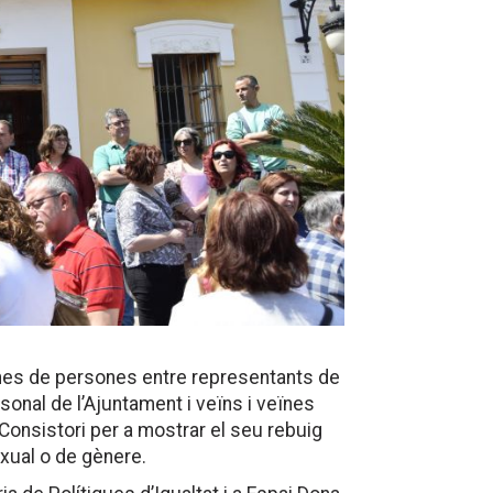
nes de persones entre representants de
rsonal de l’Ajuntament i veïns i veïnes
 Consistori per a mostrar el seu rebuig
exual o de gènere.