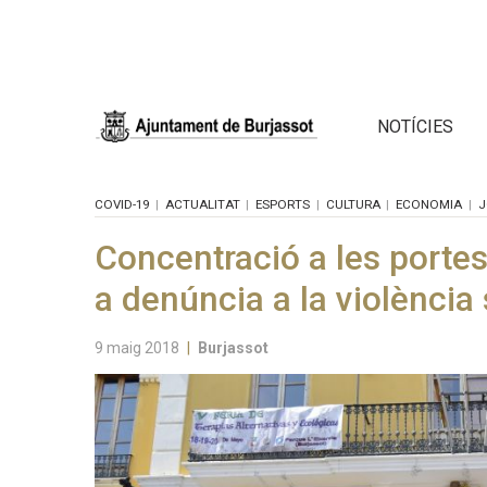
NOTÍCIES
COVID-19
ACTUALITAT
ESPORTS
CULTURA
ECONOMIA
J
Concentració a les porte
a denúncia a la violència
9 maig 2018
|
Burjassot