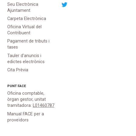
Seu Electrònica
Ajuntament
Carpeta Electrònica
Oficina Virtual del
Contribuent
Pagament de tributs i
tases
Tauler d'anuncis i
edictes electrònics
Cita Prèvia
PUNT
FACE
Oficina comptable,
òrgan gestor, unitat
tramitadora:
L01460787
Manual FACE per a
proveïdors