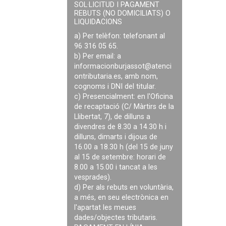
SOL·LICITUD I PAGAMENT
REBUTS (NO DOMICILIATS) O
LIQUIDACIONS
a) Per telèfon: telefonant al
96 316 05 65.
b) Per email: a
informacionburjassot@atenci
ontributaria.es
, amb nom,
cognoms i DNI del titular.
c) Presencialment: en l'Oficina
de recaptació (C/ Màrtirs de la
Llibertat, 7), de dilluns a
divendres de 8.30 a 14.30 h i
dilluns, dimarts i dijous de
16.00 a 18.30 h (del 15 de juny
al 15 de setembre: horari de
8.00 a 15.00 i tancat a les
vesprades).
d) Per als rebuts en voluntària,
a més, en seu electrònica en
l'apartat les meues
dades/objectes tributaris.