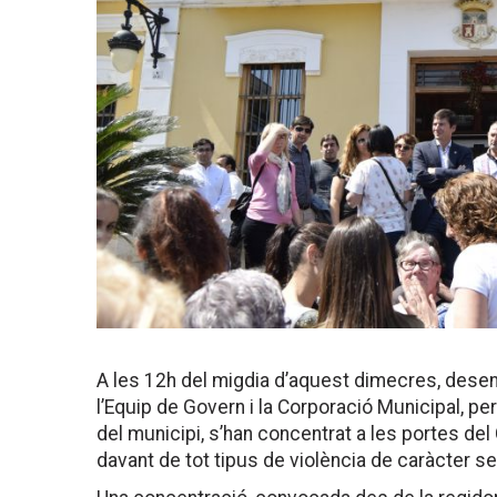
A les 12h del migdia d’aquest dimecres, dese
l’Equip de Govern i la Corporació Municipal, pe
del municipi, s’han concentrat a les portes del
davant de tot tipus de violència de caràcter s