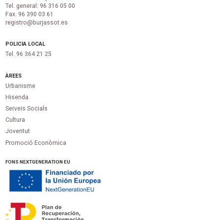
Tel. general: 96 316 05 00
Fax. 96 390 03 61
registro@burjassot.es
POLICIA LOCAL
Tel. 96 364 21 25
ÀREES
Urbanisme
Hisenda
Serveis Socials
Cultura
Joventut
Promoció Econòmica
FONS NEXTGENERATION EU