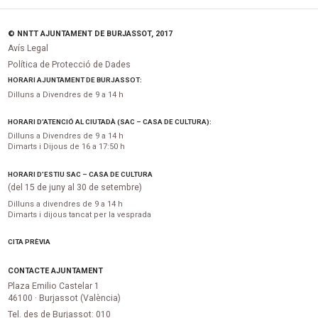
© NNTT AJUNTAMENT DE BURJASSOT, 2017
Avís Legal
Política de Protecció de Dades
HORARI AJUNTAMENT DE BURJASSOT:
Dilluns a Divendres de 9 a 14 h
HORARI D’ATENCIÓ AL CIUTADÀ (SAC – CASA DE CULTURA):
Dilluns a Divendres de 9 a 14 h
Dimarts i Dijous de 16 a 17:50 h
HORARI D’ESTIU SAC – CASA DE CULTURA
(del 15 de juny al 30 de setembre)
Dilluns a divendres de 9 a 14 h
Dimarts i dijous tancat per la vesprada
CITA PRÈVIA
CONTACTE AJUNTAMENT
Plaza Emilio Castelar 1
46100 · Burjassot (València)
Tel. des de Burjassot: 010