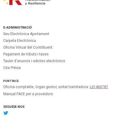
E-ADMINISTRACIÓ
Seu Electrònica Ajuntament
Carpeta Electrònica
Oficina Virtual del Contribuent
Pagament de tributs i tases
Tauler d'anuncis i edictes electrònics
Cita Prèvia
PUNT
FACE
Oficina comptable, òrgan gestor, unitat tramitadora:
L01460787
Manual FACE per a proveïdors
SEGUEIX-NOS