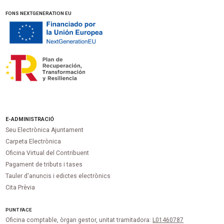
FONS NEXTGENERATION EU
E-ADMINISTRACIÓ
Seu Electrònica Ajuntament
Carpeta Electrònica
Oficina Virtual del Contribuent
Pagament de tributs i tases
Tauler d'anuncis i edictes electrònics
Cita Prèvia
PUNT
FACE
Oficina comptable, òrgan gestor, unitat tramitadora:
L01460787