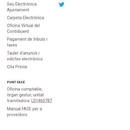
Seu Electrònica
Ajuntament
Carpeta Electrònica
Oficina Virtual del
Contribuent
Pagament de tributs i
tases
Tauler d'anuncis i
edictes electrònics
Cita Prèvia
PUNT
FACE
Oficina comptable,
òrgan gestor, unitat
tramitadora:
L01460787
Manual FACE per a
proveïdors