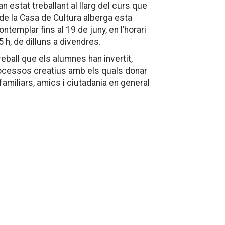
n estat treballant al llarg del curs que
 de la Casa de Cultura alberga esta
ntemplar fins al 19 de juny, en l’horari
5 h, de dilluns a divendres.
reball que els alumnes han invertit,
ocessos creatius amb els quals donar
familiars, amics i ciutadania en general