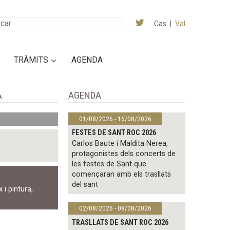
Cas
|
Val
TRÀMITS
AGENDA
AGENDA
A
01/08/2026 - 16/08/2026
FESTES DE SANT ROC 2026
Carlos Baute i Maldita Nerea,
protagonistes dels concerts de
les festes de Sant que
començaran amb els trasllats
del sant
x i pintura
,
02/08/2026 - 08/08/2026
TRASLLATS DE SANT ROC 2026