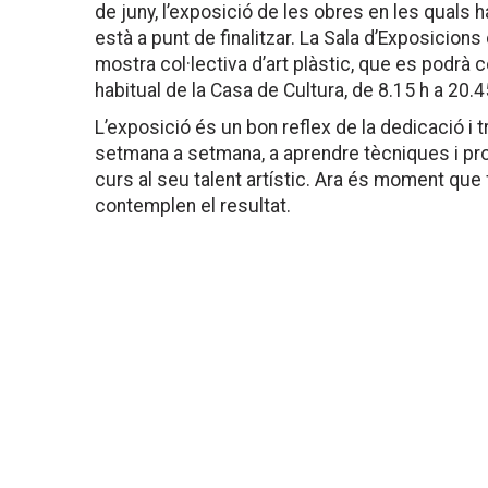
de juny, l’exposició de les obres en les quals ha
està a punt de finalitzar. La Sala d’Exposicions
mostra col·lectiva d’art plàstic, que es podrà co
habitual de la Casa de Cultura, de 8.15 h a 20.4
L’exposició és un bon reflex de la dedicació i t
setmana a setmana, a aprendre tècniques i pr
curs al seu talent artístic. Ara és moment que 
contemplen el resultat.