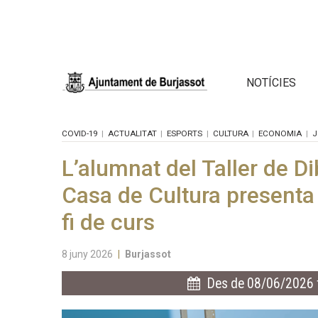
NOTÍCIES
COVID-19
ACTUALITAT
ESPORTS
CULTURA
ECONOMIA
J
L’alumnat del Taller de Di
Casa de Cultura presenta
fi de curs
8 juny 2026
|
Burjassot
Des de 08/06/2026 