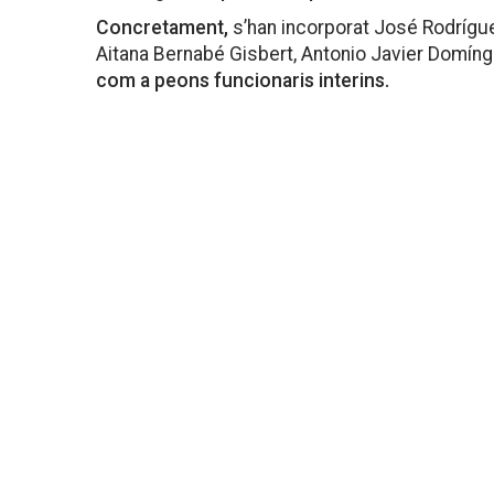
Concretament,
s’han incorporat José Rodrígu
Aitana Bernabé Gisbert, Antonio Javier Domín
com a peons funcionaris interins.