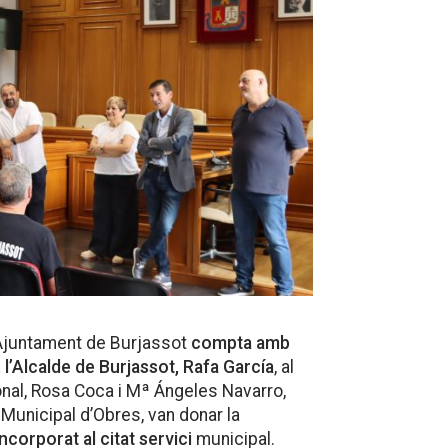
l’Ajuntament de Burjassot
compta amb
l’Alcalde de Burjassot, Rafa García
, al
nal, Rosa Coca i Mª Ángeles Navarro,
 Municipal d’Obres, van donar la
corporat al citat servici
municipal.