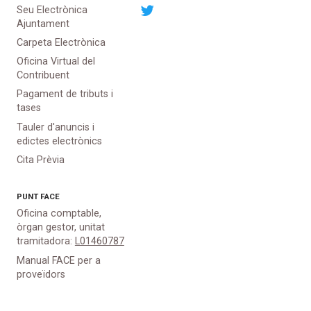
Seu Electrònica
Ajuntament
Carpeta Electrònica
Oficina Virtual del
Contribuent
Pagament de tributs i
tases
Tauler d'anuncis i
edictes electrònics
Cita Prèvia
PUNT
FACE
Oficina comptable,
òrgan gestor, unitat
tramitadora:
L01460787
Manual FACE per a
proveïdors