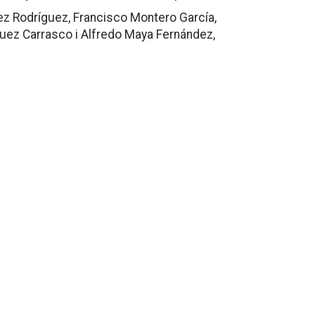
ez Rodríguez, Francisco Montero García,
guez Carrasco i Alfredo Maya Fernández,