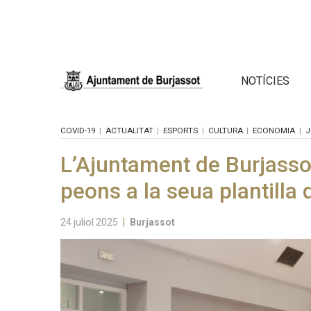
NOTÍCIES
COVID-19
ACTUALITAT
ESPORTS
CULTURA
ECONOMIA
J
L’Ajuntament de Burjasso
peons a la seua plantilla 
24 juliol 2025
|
Burjassot