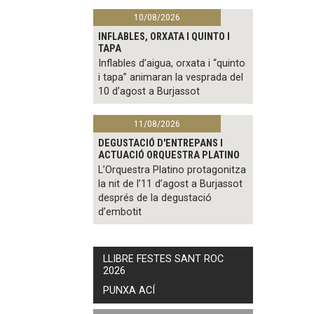
10/08/2026
INFLABLES, ORXATA I QUINTO I
TAPA
Inflables d’aigua, orxata i “quinto
i tapa” animaran la vesprada del
10 d’agost a Burjassot
11/08/2026
DEGUSTACIÓ D'ENTREPANS I
ACTUACIÓ ORQUESTRA PLATINO
L’Orquestra Platino protagonitza
la nit de l’11 d’agost a Burjassot
després de la degustació
d’embotit
LLIBRE FESTES SANT ROC
2026
PUNXA ACÍ