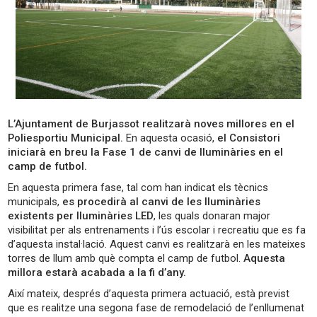
L’Ajuntament de Burjassot realitzarà noves millores en el
Poliesportiu Municipal.
En aquesta ocasió,
el Consistori
iniciarà en breu la Fase 1 de canvi de lluminàries en el
camp de futbol.
En aquesta primera fase, tal com han indicat els tècnics
municipals,
es procedirà al canvi de les lluminàries
existents per lluminàries LED
, les quals donaran major
visibilitat per als entrenaments i l’ús escolar i recreatiu que es fa
d’aquesta instal·lació. Aquest canvi es realitzarà en les mateixes
torres de llum amb què compta el camp de futbol.
Aquesta
millora estarà acabada a la fi d’any.
Així mateix, després d’aquesta primera actuació, està previst
que es realitze una segona fase de remodelació de l’enllumenat