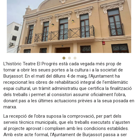
L’històric Teatre El Progrés està cada vegada més prop de
tornar a obrir les seues portes a la cultura i a la societat de
Burjassot. En el matí del dilluns 4 de maig, l’Ajuntament ha
recepcionat les obres de rehabilitació integral de l’emblemàtic
espai cultural, un tràmit administratiu que certifica la finalització
dels treballs i permet al consistori assumir oficialment l’obra,
donant pas a les últimes actuacions prèvies a la seua posada en
marxa.
La recepció de l’obra suposa la comprovació, per part dels
serveis tècnics municipals, que els treballs executats s’ajusten
al projecte aprovat i complixen amb les condicions establides.
Amb este acte formal, l’Ajuntament de Burjassot passa a ser