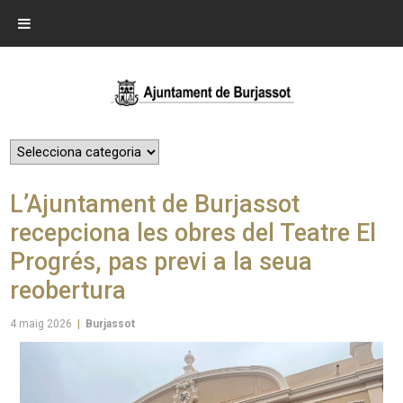
L’Ajuntament de Burjassot
recepciona les obres del Teatre El
Progrés, pas previ a la seua
reobertura
4 maig 2026
|
Burjassot