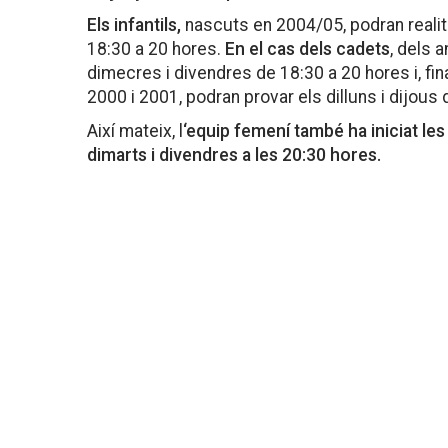
Els infantils,
nascuts en 2004/05, podran realitz
18:30 a 20 hores.
En el cas dels cadets
, dels 
dimecres i divendres de 18:30 a 20 hores i, fin
2000 i 2001, podran provar els dilluns i dijous
Així mateix, l
‘equip femení també ha iniciat le
dimarts i divendres a les 20:30 hores.