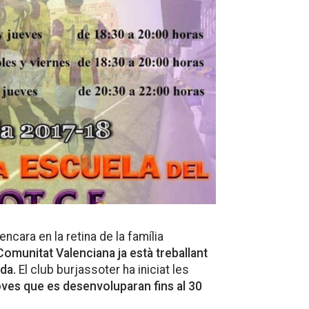
cara en la retina de la família
Comunitat Valenciana ja està treballant
da.
El club burjassoter ha iniciat les
ves que es desenvoluparan fins al 30