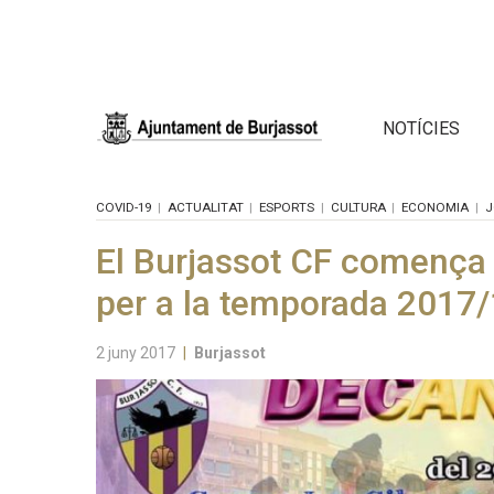
NOTÍCIES
COVID-19
ACTUALITAT
ESPORTS
CULTURA
ECONOMIA
J
El Burjassot CF comença 
per a la temporada 2017
2 juny 2017
|
Burjassot