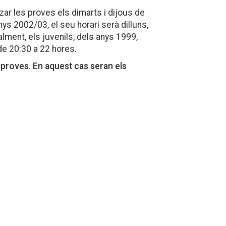
ar les proves els dimarts i dijous de
anys 2002/03, el seu horari serà dilluns,
alment, els juvenils, dels anys 1999,
 de 20:30 a 22 hores.
s proves. En aquest cas seran els