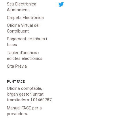
Seu Electrònica
Ajuntament
Carpeta Electrònica
Oficina Virtual del
Contribuent
Pagament de tributs i
tases
Tauler d'anuncis i
edictes electrònics
Cita Prèvia
PUNT
FACE
Oficina comptable,
òrgan gestor, unitat
tramitadora:
L01460787
Manual FACE per a
proveïdors