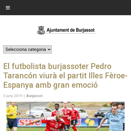
El futbolista burjassoter Pedro
Tarancón viurà el partit Illes Fèroe-
Espanya amb gran emoció
3 juny 2019
|
Burjassot