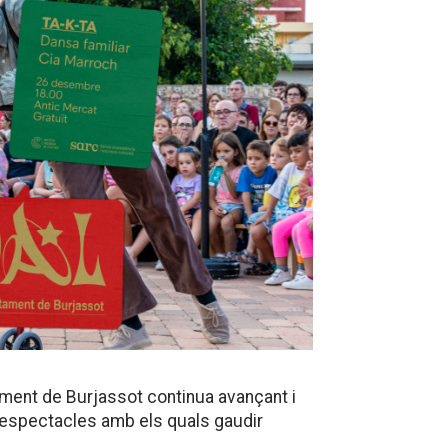
ament de Burjassot continua avançant i
 i espectacles amb els quals gaudir