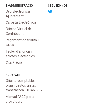
E-ADMINISTRACIÓ
SEGUEIX-NOS
Seu Electrònica
Ajuntament
Carpeta Electrònica
Oficina Virtual del
Contribuent
Pagament de tributs i
tases
Tauler d'anuncis i
edictes electrònics
Cita Prèvia
PUNT
FACE
Oficina comptable,
òrgan gestor, unitat
tramitadora:
L01460787
Manual FACE per a
proveïdors