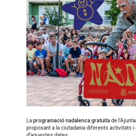
La
programació nadalenca gratuïta
de l’Ajunt
proposant a la ciutadania diferents activitats
d’aquestes dates.