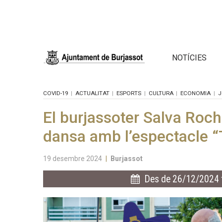
NOTÍCIES
COVID-19
ACTUALITAT
ESPORTS
CULTURA
ECONOMIA
J
El burjassoter Salva Roch
dansa amb l’espectacle “
19 desembre 2024
|
Burjassot
Des de 26/12/2024 