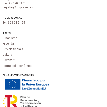
Fax. 96 390 03 61
registro@burjassot.es
POLICIA LOCAL
Tel. 96 364 21 25
ÀREES
Urbanisme
Hisenda
Serveis Socials
Cultura
Joventut
Promoció Econòmica
FONS NEXTGENERATION EU