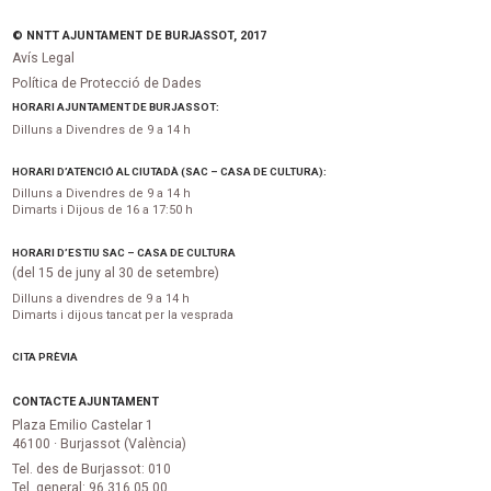
© NNTT AJUNTAMENT DE BURJASSOT, 2017
Avís Legal
Política de Protecció de Dades
HORARI AJUNTAMENT DE BURJASSOT:
Dilluns a Divendres de 9 a 14 h
HORARI D’ATENCIÓ AL CIUTADÀ (SAC – CASA DE CULTURA):
Dilluns a Divendres de 9 a 14 h
Dimarts i Dijous de 16 a 17:50 h
HORARI D’ESTIU SAC – CASA DE CULTURA
(del 15 de juny al 30 de setembre)
Dilluns a divendres de 9 a 14 h
Dimarts i dijous tancat per la vesprada
CITA PRÈVIA
CONTACTE AJUNTAMENT
Plaza Emilio Castelar 1
46100 · Burjassot (València)
Tel. des de Burjassot: 010
Tel. general: 96 316 05 00