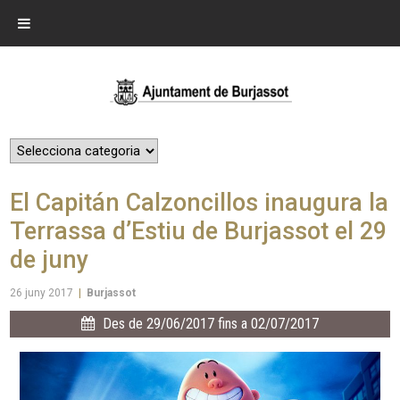
El Capitán Calzoncillos inaugura la
Terrassa d’Estiu de Burjassot el 29
de juny
26 juny 2017
|
Burjassot
Des de 29/06/2017 fins a 02/07/2017