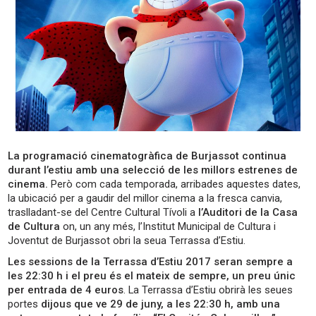
La programació cinematogràfica de Burjassot continua
durant l’estiu amb una selecció de les millors estrenes de
cinema.
Però com cada temporada, arribades aquestes dates,
la ubicació per a gaudir del millor cinema a la fresca canvia,
traslladant-se del Centre Cultural Tívoli a
l’Auditori de la Casa
de Cultura
on, un any més, l’Institut Municipal de Cultura i
Joventut de Burjassot obri la seua Terrassa d’Estiu.
Les sessions de la Terrassa d’Estiu 2017 seran sempre a
les 22:30 h i el preu és el mateix de sempre, un preu únic
per entrada de 4 euros
. La Terrassa d’Estiu obrirà les seues
portes
dijous que ve 29 de juny, a les 22:30 h, amb una