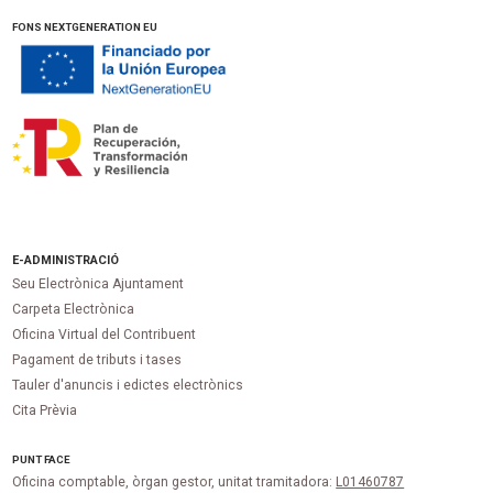
FONS NEXTGENERATION EU
E-ADMINISTRACIÓ
Seu Electrònica Ajuntament
Carpeta Electrònica
Oficina Virtual del Contribuent
Pagament de tributs i tases
Tauler d'anuncis i edictes electrònics
Cita Prèvia
PUNT
FACE
Oficina comptable, òrgan gestor, unitat tramitadora:
L01460787