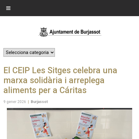
El CEIP Les Sitges celebra una
marxa solidària i arreplega
aliments per a Cáritas
9 gener 2026
|
Burjassot