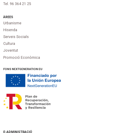
Tel. 96 364 21 25
ÀREES
Urbanisme
Hisenda
Serveis Socials
Cultura
Joventut
Promoció Econòmica
FONS NEXTGENERATION EU
E-ADMINISTRACIÓ