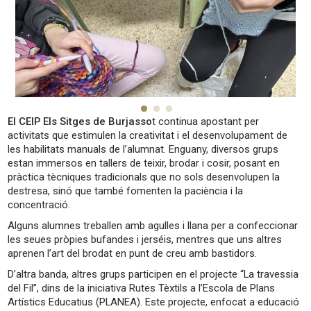
El CEIP Els Sitges de Burjasso
t continua apostant per
activitats que estimulen la creativitat i el desenvolupament de
les habilitats manuals de l’alumnat. Enguany, diversos grups
estan immersos en tallers de teixir, brodar i cosir, posant en
pràctica tècniques tradicionals que no sols desenvolupen la
destresa, sinó que també fomenten la paciència i la
concentració.
Alguns alumnes treballen amb agulles i llana per a confeccionar
les seues pròpies bufandes i jerséis, mentres que uns altres
aprenen l’art del brodat en punt de creu amb bastidors.
D’altra banda, altres grups participen en el projecte “La travessia
del Fil”, dins de la iniciativa Rutes Tèxtils a l’Escola de Plans
Artístics Educatius (PLANEA). Este projecte, enfocat a educació