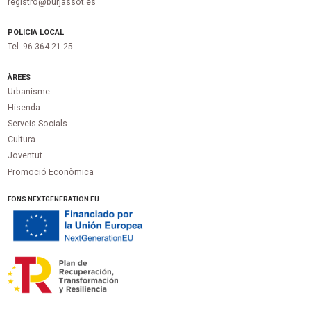
registro@burjassot.es
POLICIA LOCAL
Tel. 96 364 21 25
ÀREES
Urbanisme
Hisenda
Serveis Socials
Cultura
Joventut
Promoció Econòmica
FONS NEXTGENERATION EU