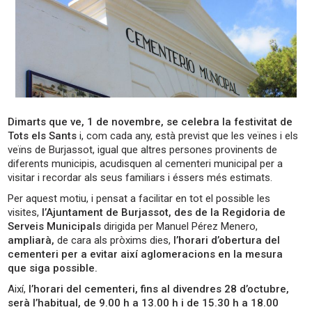
Dimarts que ve, 1 de novembre, se celebra la festivitat de
Tots els Sants
i, com cada any, està previst que les veïnes i els
veïns de Burjassot, igual que altres persones provinents de
diferents municipis, acudisquen al cementeri municipal per a
visitar i recordar als seus familiars i éssers més estimats.
Per aquest motiu, i pensat a facilitar en tot el possible les
visites,
l’Ajuntament de Burjassot, des de la Regidoria de
Serveis Municipals
dirigida per Manuel Pérez Menero,
ampliarà,
de cara als pròxims dies,
l’horari d’obertura del
cementeri per a evitar així aglomeracions en la mesura
que siga possible.
Així,
l’horari del cementeri, fins al divendres 28 d’octubre,
serà l’habitual, de 9.00 h a 13.00 h i de 15.30 h a 18.00