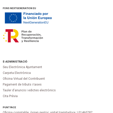
FONS NEXTGENERATION EU
E-ADMINISTRACIÓ
Seu Electrònica Ajuntament
Carpeta Electrònica
Oficina Virtual del Contribuent
Pagament de tributs i tases
Tauler d'anuncis i edictes electrònics
Cita Prèvia
PUNT
FACE
Oficina comptable, òrgan gestor, unitat tramitadora:
L01460787