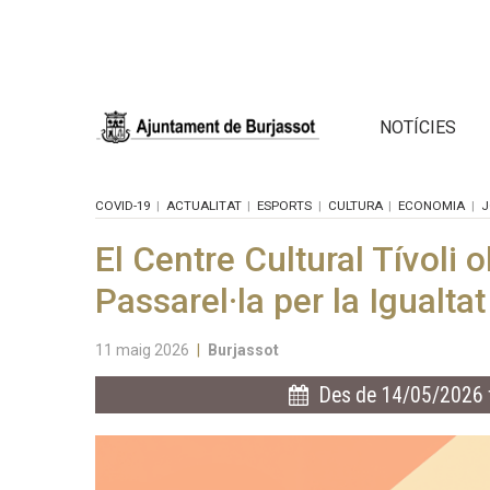
NOTÍCIES
COVID-19
ACTUALITAT
ESPORTS
CULTURA
ECONOMIA
J
El Centre Cultural Tívoli o
Passarel·la per la Igualta
11 maig 2026
|
Burjassot
Des de 14/05/2026 