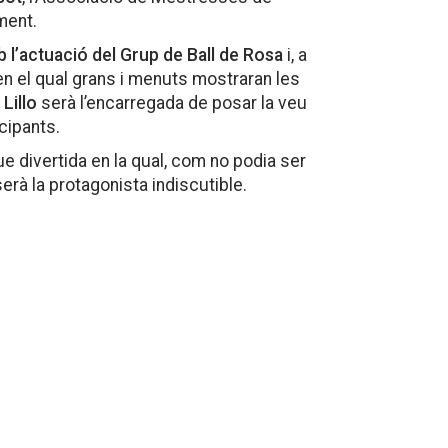
ment.
 l’actuació del Grup de Ball de Rosa
i, a
n el qual grans i menuts mostraran les
Lillo
serà l’encarregada de posar la veu
icipants.
e divertida en la qual, com no podia ser
erà la protagonista indiscutible.