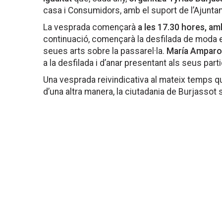
casa i Consumidors, amb el suport de l’Ajunta
La vesprada començarà
a les 17.30 hores, amb
continuació, començarà la desfilada de moda e
seues arts sobre la passarel·la.
María Amparo 
a la desfilada i d’anar presentant als seus part
Una vesprada reivindicativa al mateix temps qu
d’una altra manera, la ciutadania de Burjassot s