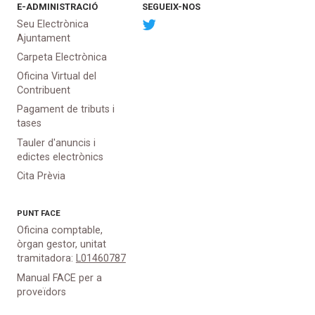
E-ADMINISTRACIÓ
SEGUEIX-NOS
Seu Electrònica
Ajuntament
Carpeta Electrònica
Oficina Virtual del
Contribuent
Pagament de tributs i
tases
Tauler d'anuncis i
edictes electrònics
Cita Prèvia
PUNT
FACE
Oficina comptable,
òrgan gestor, unitat
tramitadora:
L01460787
Manual FACE per a
proveïdors