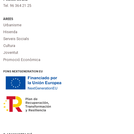
Tel. 96 364 21 25
ÀREES
Urbanisme
Hisenda
Serveis Socials
Cultura
Joventut
Promoció Econòmica
FONS NEXTGENERATION EU