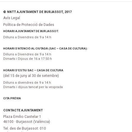
© NNTT AJUNTAMENT DE BURJASSOT, 2017
Avís Legal
Política de Protecció de Dades
HORARI AJUNTAMENT DE BURJASSOT:
Dilluns a Divendres de 9 a 14 h
HORARI D’ATENCIÓ AL CIUTADÀ (SAC – CASA DE CULTURA):
Dilluns a Divendres de 9 a 14 h
Dimarts i Dijous de 16 a 17:50 h
HORARI D’ESTIU SAC – CASA DE CULTURA
(del 15 de juny al 30 de setembre)
Dilluns a divendres de 9 a 14 h
Dimarts i dijous tancat per la vesprada
CITA PRÈVIA
CONTACTE AJUNTAMENT
Plaza Emilio Castelar 1
46100 · Burjassot (València)
Tel. des de Burjassot: 010