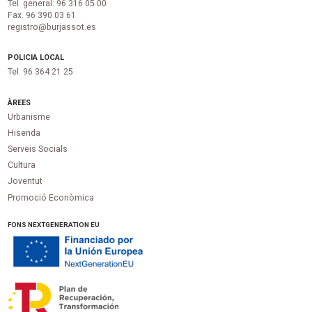
Tel. general: 96 316 05 00
Fax. 96 390 03 61
registro@burjassot.es
POLICIA LOCAL
Tel. 96 364 21 25
ÀREES
Urbanisme
Hisenda
Serveis Socials
Cultura
Joventut
Promoció Econòmica
FONS NEXTGENERATION EU