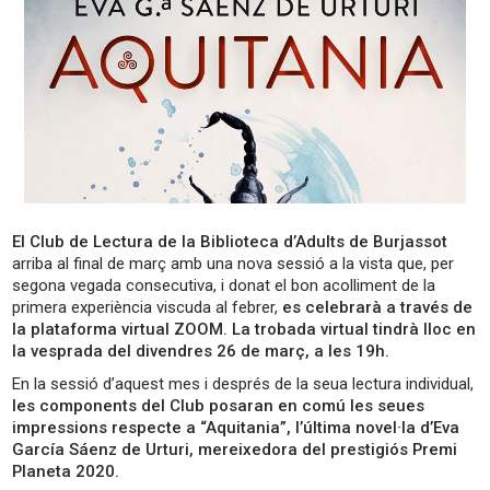
El Club de Lectura de la Biblioteca d’Adults de Burjassot
arriba al final de març amb una nova sessió a la vista que, per
segona vegada consecutiva, i donat el bon acolliment de la
primera experiència viscuda al febrer,
es celebrarà a través de
la plataforma virtual ZOOM. La trobada virtual tindrà lloc en
la vesprada del divendres 26 de març, a les 19h.
En la sessió d’aquest mes i després de la seua lectura individual,
les components del Club posaran en comú les seues
impressions respecte a “Aquitania”, l’última novel·la d’Eva
García Sáenz de Urturi, mereixedora del prestigiós Premi
Planeta 2020.