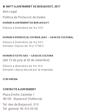
© NNTT AJUNTAMENT DE BURJASSOT, 2017
Avís Legal
Política de Protecció de Dades
HORARI AJUNTAMENT DE BURJASSOT:
Dilluns a Divendres de 9 a 14 h
HORARI D’ATENCIÓ AL CIUTADÀ (SAC – CASA DE CULTURA):
Dilluns a Divendres de 9 a 14 h
Dimarts i Dijous de 16 a 17:50 h
HORARI D’ESTIU SAC – CASA DE CULTURA
(del 15 de juny al 30 de setembre)
Dilluns a divendres de 9 a 14 h
Dimarts i dijous tancat per la vesprada
CITA PRÈVIA
CONTACTE AJUNTAMENT
Plaza Emilio Castelar 1
46100 · Burjassot (València)
Tel. des de Burjassot: 010
Tel. general: 96 316 05 00