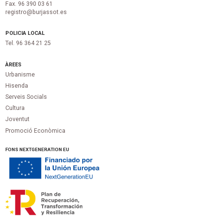
Fax. 96 390 03 61
registro@burjassot.es
POLICIA LOCAL
Tel. 96 364 21 25
ÀREES
Urbanisme
Hisenda
Serveis Socials
Cultura
Joventut
Promoció Econòmica
FONS NEXTGENERATION EU