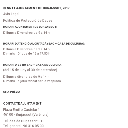
© NNTT AJUNTAMENT DE BURJASSOT, 2017
Avís Legal
Política de Protecció de Dades
HORARI AJUNTAMENT DE BURJASSOT:
Dilluns a Divendres de 9 a 14 h
HORARI D’ATENCIÓ AL CIUTADÀ (SAC – CASA DE CULTURA):
Dilluns a Divendres de 9 a 14 h
Dimarts i Dijous de 16 a 17:50 h
HORARI D’ESTIU SAC – CASA DE CULTURA
(del 15 de juny al 30 de setembre)
Dilluns a divendres de 9 a 14 h
Dimarts i dijous tancat per la vesprada
CITA PRÈVIA
CONTACTE AJUNTAMENT
Plaza Emilio Castelar 1
46100 · Burjassot (València)
Tel. des de Burjassot: 010
Tel. general: 96 316 05 00