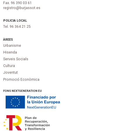
Fax. 96 390 03 61
registro@burjassot.es
POLICIA LOCAL
Tel. 96 364 21 25
ÀREES
Urbanisme
Hisenda
Serveis Socials
Cultura
Joventut
Promoció Econòmica
FONS NEXTGENERATION EU