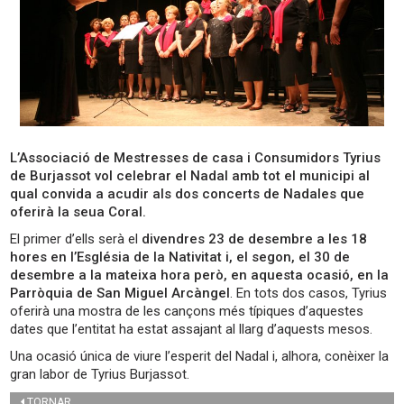
L’Associació de Mestresses de casa i Consumidors Tyrius
de Burjassot vol celebrar el Nadal amb tot el municipi al
qual convida a acudir als dos concerts de Nadales que
oferirà la seua Coral.
El primer d’ells serà el
divendres 23 de desembre a les 18
hores en l’Església de la Nativitat i, el segon, el 30 de
desembre a la mateixa hora però, en aquesta ocasió, en la
Parròquia de San Miguel Arcàngel
. En tots dos casos, Tyrius
oferirà una mostra de les cançons més típiques d’aquestes
dates que l’entitat ha estat assajant al llarg d’aquests mesos.
Una ocasió única de viure l’esperit del Nadal i, alhora, conèixer la
gran labor de Tyrius Burjassot.
TORNAR