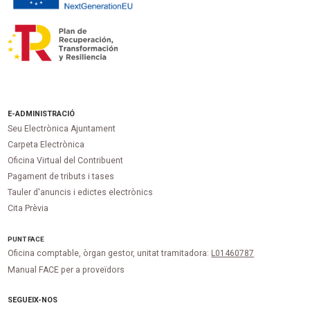
E-ADMINISTRACIÓ
Seu Electrònica Ajuntament
Carpeta Electrònica
Oficina Virtual del Contribuent
Pagament de tributs i tases
Tauler d'anuncis i edictes electrònics
Cita Prèvia
PUNT
FACE
Oficina comptable, òrgan gestor, unitat tramitadora:
L01460787
Manual FACE per a proveïdors
SEGUEIX-NOS