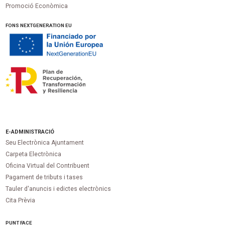
Promoció Econòmica
FONS NEXTGENERATION EU
E-ADMINISTRACIÓ
Seu Electrònica Ajuntament
Carpeta Electrònica
Oficina Virtual del Contribuent
Pagament de tributs i tases
Tauler d'anuncis i edictes electrònics
Cita Prèvia
PUNT
FACE