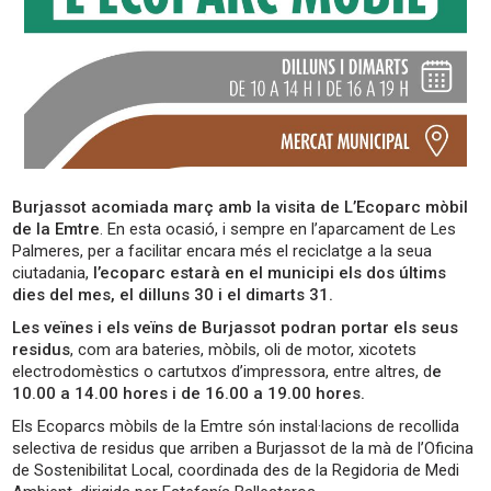
Burjassot acomiada març amb la visita de L’Ecoparc mòbil
de la Emtre
. En esta ocasió, i sempre en l’aparcament de Les
Palmeres, per a facilitar encara més el reciclatge a la seua
ciutadania,
l’ecoparc estarà en el municipi els dos últims
dies del mes, el dilluns 30 i el dimarts 31.
Les veïnes i els veïns de Burjassot podran portar els seus
residus
, com ara bateries, mòbils, oli de motor, xicotets
electrodomèstics o cartutxos d’impressora, entre altres, d
e
10.00 a 14.00 hores i de 16.00 a 19.00 hores.
Els Ecoparcs mòbils de la Emtre són instal·lacions de recollida
selectiva de residus que arriben a Burjassot de la mà de l’Oficina
de Sostenibilitat Local, coordinada des de la Regidoria de Medi