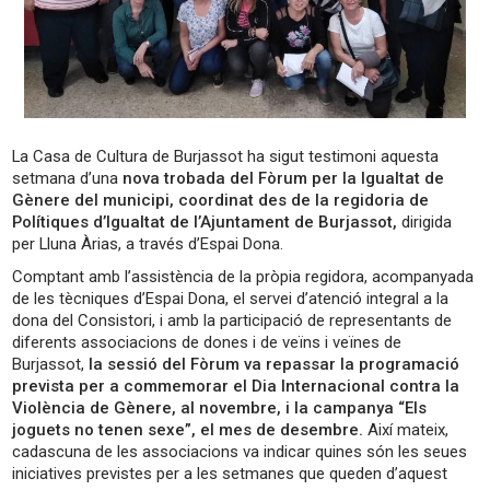
La Casa de Cultura de Burjassot ha sigut testimoni aquesta
setmana d’una
nova trobada del Fòrum per la Igualtat de
Gènere del municipi, coordinat des de la regidoria de
Polítiques d’Igualtat de l’Ajuntament de Burjassot,
dirigida
per Lluna Àrias, a través d’Espai Dona.
Comptant amb l’assistència de la pròpia regidora, acompanyada
de les tècniques d’Espai Dona, el servei d’atenció integral a la
dona del Consistori, i amb la participació de representants de
diferents associacions de dones i de veïns i veïnes de
Burjassot,
la sessió del Fòrum va repassar la programació
prevista per a commemorar el Dia Internacional contra la
Violència de Gènere, al novembre, i la campanya “Els
joguets no tenen sexe”, el mes de desembre.
Així mateix,
cadascuna de les associacions va indicar quines són les seues
iniciatives previstes per a les setmanes que queden d’aquest