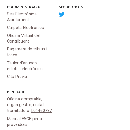
E-ADMINISTRACIÓ
SEGUEIX-NOS
Seu Electrònica
Ajuntament
Carpeta Electrònica
Oficina Virtual del
Contribuent
Pagament de tributs i
tases
Tauler d'anuncis i
edictes electrònics
Cita Prèvia
PUNT
FACE
Oficina comptable,
òrgan gestor, unitat
tramitadora:
L01460787
Manual FACE per a
proveïdors