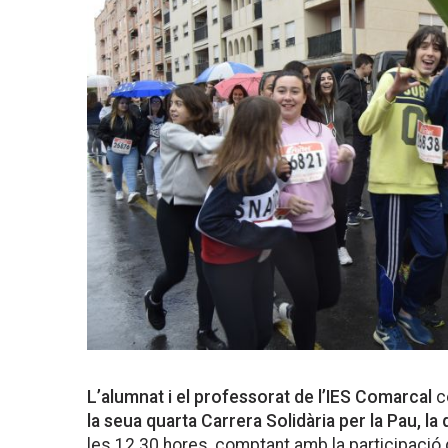
L’alumnat i el professorat de l’IES Comarcal
c
la seua quarta Carrera Solidària per la Pau, la
les 12.30 hores, comptant amb la participació 