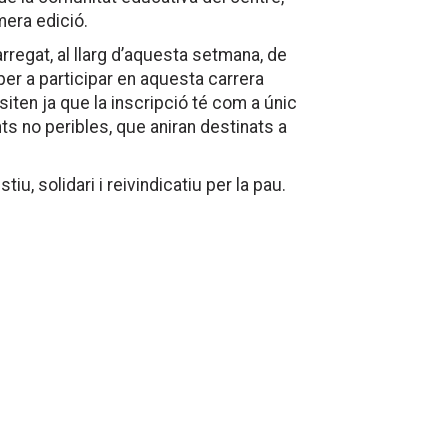
mera edició.
rregat, al llarg d’aquesta setmana, de
per a participar en aquesta carrera
ten ja que la inscripció té com a únic
nts no peribles, que aniran destinats a
iu, solidari i reivindicatiu per la pau.