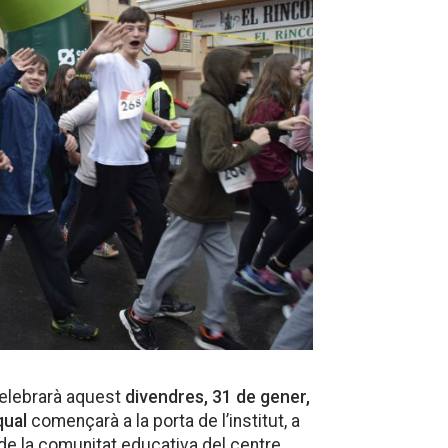
elebrarà aquest
divendres, 31 de gener,
 qual
començarà a la porta de l’institut, a
de la comunitat educativa del centre,