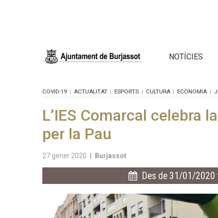
NOTÍCIES
COVID-19
ACTUALITAT
ESPORTS
CULTURA
ECONOMIA
J
L’IES Comarcal celebra la
per la Pau
27 gener 2020
|
Burjassot
Des de 31/01/2020 