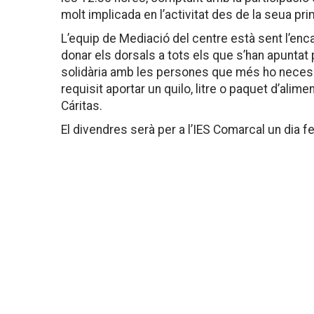
molt implicada en l’activitat des de la seua pri
L’equip de Mediació del centre està sent l’enca
donar els dorsals a tots els que s’han apuntat 
solidària amb les persones que més ho necessi
requisit aportar un quilo, litre o paquet d’alime
Cáritas.
El divendres serà per a l’IES Comarcal un dia fest