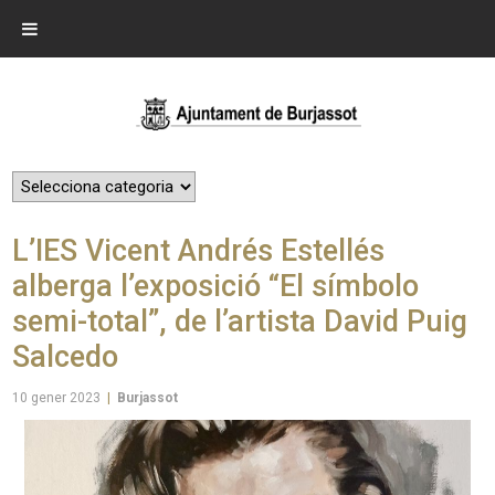
L’IES Vicent Andrés Estellés
alberga l’exposició “El símbolo
semi-total”, de l’artista David Puig
Salcedo
10 gener 2023
|
Burjassot