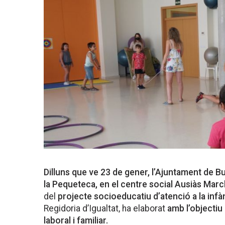
Dilluns que ve 23 de gener,
l’Ajuntament de Bu
la Pequeteca, en el centre social Ausiàs Marc
del
projecte socioeducatiu d’atenció a la infà
Regidoria d’Igualtat, ha elaborat
amb l’objectiu 
laboral i familiar.