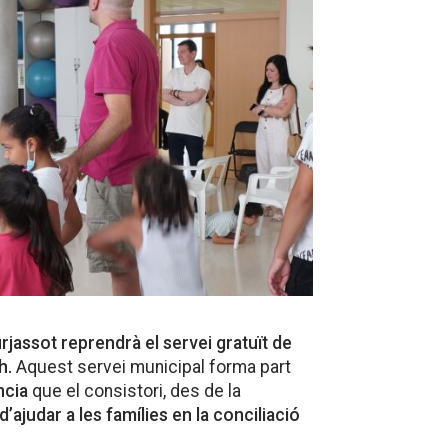
rjassot reprendrà el servei gratuït de
h.
Aquest servei municipal forma part
ncia
que el consistori, des de la
d’ajudar a les famílies en la conciliació