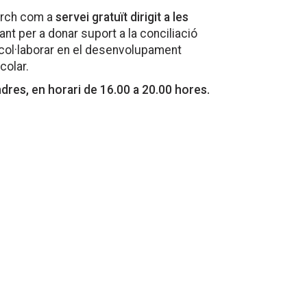
arch com a
servei gratuït dirigit a les
 tant per a donar suport a la conciliació
 a col·laborar en el desenvolupament
colar.
dres, en horari de 16.00 a 20.00 hores.