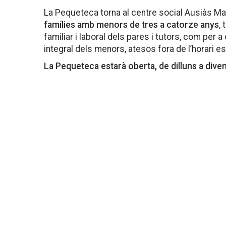
La Pequeteca torna al centre social Ausiàs M
famílies amb menors de tres a catorze anys
,
familiar i laboral dels pares i tutors, com per
integral dels menors, atesos fora de l’horari es
La Pequeteca estarà oberta, de dilluns a diven