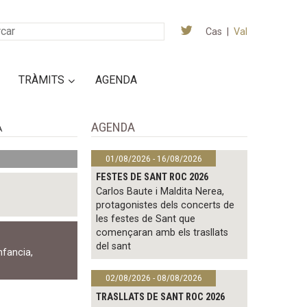
Cas
|
Val
TRÀMITS
AGENDA
AGENDA
A
01/08/2026 - 16/08/2026
FESTES DE SANT ROC 2026
Carlos Baute i Maldita Nerea,
protagonistes dels concerts de
les festes de Sant que
començaran amb els trasllats
del sant
nfancia
,
02/08/2026 - 08/08/2026
TRASLLATS DE SANT ROC 2026