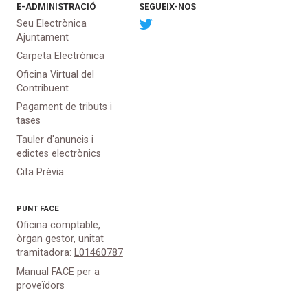
E-ADMINISTRACIÓ
SEGUEIX-NOS
Seu Electrònica
Ajuntament
Carpeta Electrònica
Oficina Virtual del
Contribuent
Pagament de tributs i
tases
Tauler d'anuncis i
edictes electrònics
Cita Prèvia
PUNT
FACE
Oficina comptable,
òrgan gestor, unitat
tramitadora:
L01460787
Manual FACE per a
proveïdors