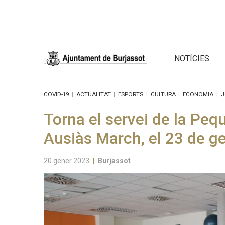
NOTÍCIES
COVID-19
ACTUALITAT
ESPORTS
CULTURA
ECONOMIA
J
Torna el servei de la Peq
Ausiàs March, el 23 de g
20 gener 2023
|
Burjassot