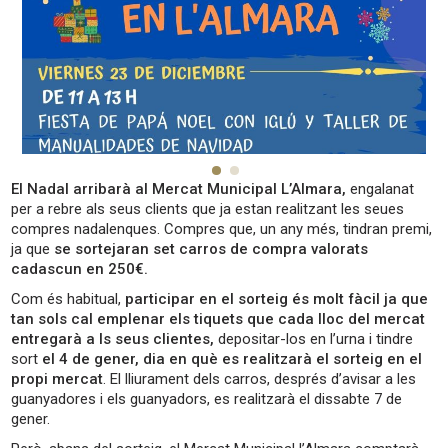
El Nadal arribarà al Mercat Municipal L’Almara,
engalanat
per a rebre als seus clients que ja estan realitzant les seues
compres nadalenques. Compres que, un any més, tindran premi,
ja que
se sortejaran set carros de compra valorats
cadascun en 250€.
Com és habitual,
participar en el sorteig és molt fàcil ja que
tan sols cal emplenar els tiquets que cada lloc del mercat
entregarà a ls seus clientes,
depositar-los en l’urna i tindre
sort
el 4 de gener, dia en què es realitzarà el sorteig en el
propi mercat
. El lliurament dels carros, després d’avisar a les
guanyadores i els guanyadors, es realitzarà el dissabte 7 de
gener.