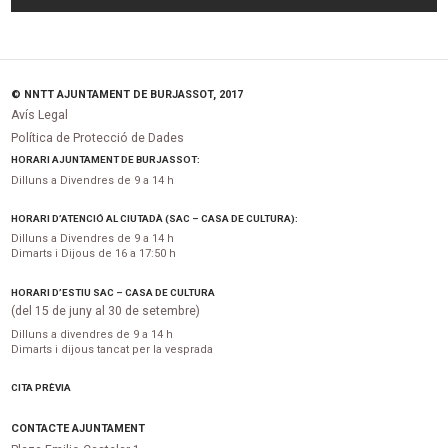
© NNTT AJUNTAMENT DE BURJASSOT, 2017
Avís Legal
Política de Protecció de Dades
HORARI AJUNTAMENT DE BURJASSOT:
Dilluns a Divendres de 9 a 14 h
HORARI D’ATENCIÓ AL CIUTADÀ (SAC – CASA DE CULTURA):
Dilluns a Divendres de 9 a 14 h
Dimarts i Dijous de 16 a 17:50 h
HORARI D’ESTIU SAC – CASA DE CULTURA
(del 15 de juny al 30 de setembre)
Dilluns a divendres de 9 a 14 h
Dimarts i dijous tancat per la vesprada
CITA PRÈVIA
CONTACTE AJUNTAMENT