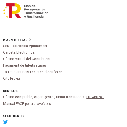
E-ADMINISTRACIÓ
Seu Electrònica Ajuntament
Carpeta Electrònica
Oficina Virtual del Contribuent
Pagament de tributs i tases
Tauler d'anuncis i edictes electrònics
Cita Prèvia
PUNT
FACE
Oficina comptable, òrgan gestor, unitat tramitadora:
L01460787
Manual FACE per a proveïdors
SEGUEIX-NOS