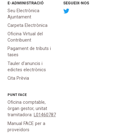
E-ADMINISTRACIÓ
SEGUEIX-NOS
Seu Electrònica
Ajuntament
Carpeta Electrònica
Oficina Virtual del
Contribuent
Pagament de tributs i
tases
Tauler d'anuncis i
edictes electrònics
Cita Prèvia
PUNT
FACE
Oficina comptable,
òrgan gestor, unitat
tramitadora:
L01460787
Manual FACE per a
proveïdors