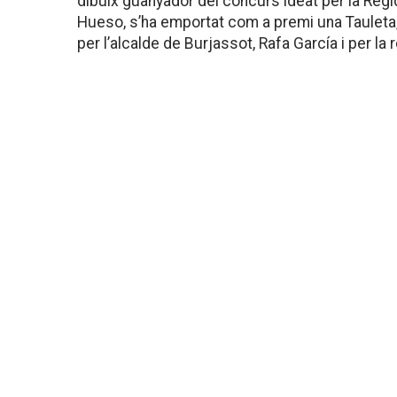
dibuix guanyador del concurs ideat per la Regi
Hueso, s’ha emportat com a premi una Tauleta, 
per l’alcalde de Burjassot, Rafa García i per la