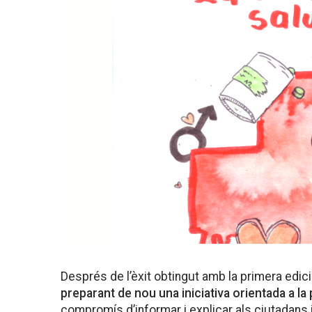
Després de l’èxit obtingut amb la primera edic
preparant de nou una iniciativa orientada a la
compromís d’informar i explicar als ciutadans 