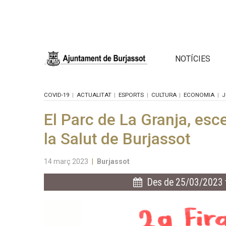
NOTÍCIES
COVID-19
ACTUALITAT
ESPORTS
CULTURA
ECONOMIA
J
El Parc de La Granja, escen
la Salut de Burjassot
14 març 2023
|
Burjassot
Des de 25/03/2023 